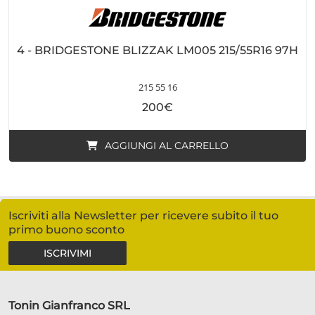
4 - BRIDGESTONE BLIZZAK LM005 215/55R16 97H
215 55 16
200€
AGGIUNGI AL CARRELLO
Iscriviti alla Newsletter per ricevere subito il tuo
primo buono sconto
ISCRIVIMI
Tonin Gianfranco SRL