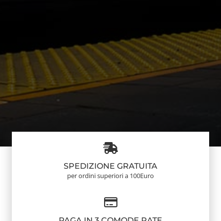
SPEDIZIONE GRATUITA
per ordini superiori a 100Euro
PAGA IN 3 COMODE RATE