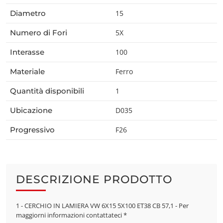
Diametro
15
Numero di Fori
5X
Interasse
100
Materiale
Ferro
Quantità disponibili
1
Ubicazione
D035
Progressivo
F26
DESCRIZIONE PRODOTTO
1 - CERCHIO IN LAMIERA VW 6X15 5X100 ET38 CB 57,1 - Per
maggiorni informazioni contattateci *